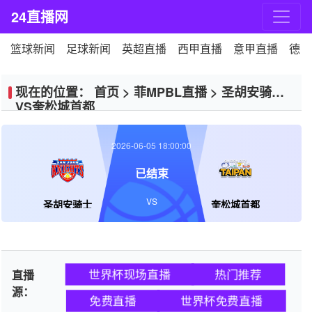
24直播网
篮球新闻
足球新闻
英超直播
西甲直播
意甲直播
德甲
现在的位置：
首页
>
菲MPBL直播
>
圣胡安骑士
VS奎松城首都
2026-06-05 18:00:00
已结束
VS
圣胡安骑士
奎松城首都
世界杯现场直播
热门推荐
直播
源：
免费直播
世界杯免费直播