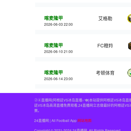
喀麦隆甲
艾格勒
2026-06-03 22:00
喀麦隆甲
FC瞪羚
2026-06-10 21:00
喀麦隆甲
考顿体育
2026-06-14 23:00
②④直播网{阿根廷VS冰岛直播✅⚽️}本站提供阿根廷VS冰
廷VS冰岛高清直播免费观看,24直播网立志做最好的阿根廷V
赛。
24直播网 | All Football App
网站地图
Copyright © 2021-2024 24直播网. All Rights Reserved.