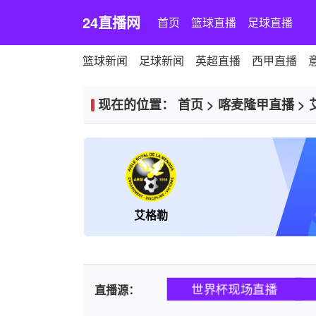
24直播网
首页
篮球直播
足球直播
篮球新闻
足球新闻
英超直播
西甲直播
现在的位置：
首页
>
喀麦隆甲直播
>
艾格勒
世界杯现场直播
直播源：