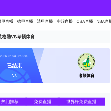
意甲直播
德甲直播
法甲直播
中超直播
CBA直播
NBA直
艾格勒VS考顿体育
2026-06-03 22:00:00
已结束
考顿体育
VS
热门推荐
免费直播
世界杯免费直播