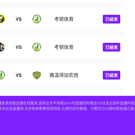
考顿体育
VS
已结束
考顿体育
VS
已结束
雅温得加农炮
VS
已结束
岛直播免费观看直播在线服务,提供全天不间断24小时直播的阿根廷VS冰岛无插件直播阿
S冰岛在线直播网,支持各种赛事视频回放,比赛的实时数据、分数您可以随时随地通过我