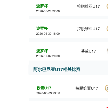
波罗杯
拉脱维亚U17
2026-06-28 22:00
波罗杯
拉脱维亚U17
2026-06-30 18:00
波罗杯
芬兰U17
2026-07-02 20:00
阿尔巴尼亚U17相关比赛
欧青U17
拉脱维亚U17
2026-06-03 23:00