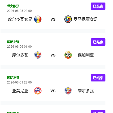
世女欧预
已结束
2026-06-05 23:00
摩尔多瓦女足
罗马尼亚女足
VS
国际友谊
已结束
2026-06-06 01:00
摩尔多瓦
保加利亚
VS
国际友谊
已结束
2026-06-09 23:00
亚美尼亚
摩尔多瓦
VS