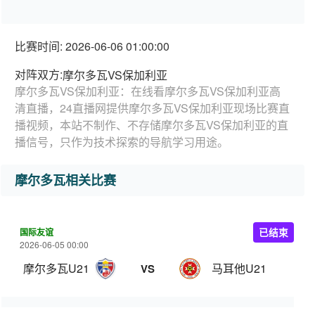
比赛时间: 2026-06-06 01:00:00
对阵双方:
摩尔多瓦VS保加利亚
摩尔多瓦VS保加利亚：在线看摩尔多瓦VS保加利亚高
清直播，24直播网提供摩尔多瓦VS保加利亚现场比赛直
播视频，本站不制作、不存储摩尔多瓦VS保加利亚的直
播信号，只作为技术探索的导航学习用途。
摩尔多瓦相关比赛
国际友谊
已结束
2026-06-05 00:00
摩尔多瓦U21
马耳他U21
VS