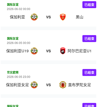
国际友谊
已结束
2026-06-02 00:00
保加利亚
黑山
VS
国际友谊
已结束
2026-06-05 00:00
保加利亚U19
阿尔巴尼亚U19
VS
世女欧预
已结束
2026-06-05 23:00
保加利亚女足
直布罗陀女足
VS
国际友谊
已结束