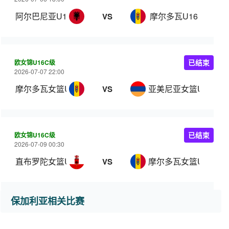
阿尔巴尼亚U16
摩尔多瓦U16
VS
欧女锦U16C级
已结束
2026-07-07 22:00
摩尔多瓦女篮U16
亚美尼亚女篮U16
VS
欧女锦U16C级
已结束
2026-07-09 00:30
直布罗陀女篮U16
摩尔多瓦女篮U16
VS
保加利亚相关比赛