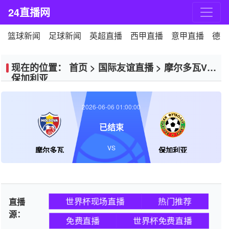
24直播网
篮球新闻
足球新闻
英超直播
西甲直播
意甲直播
德甲
现在的位置：
首页
>
国际友谊直播
>
摩尔多瓦VS
保加利亚
2026-06-06 01:00:00
已结束
VS
摩尔多瓦
保加利亚
世界杯现场直播
热门推荐
直播
源：
免费直播
世界杯免费直播