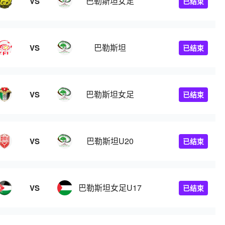
巴勒斯坦女足
VS
已结束
巴勒斯坦
VS
已结束
巴勒斯坦女足
VS
已结束
巴勒斯坦U20
VS
已结束
巴勒斯坦女足U17
VS
已结束