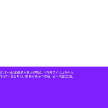
根廷VS冰岛直播免费观看直播在线。本站郑重承诺,全场阿根
们的平台观看各大比赛,无需安装任何插件,轻松畅享精彩比