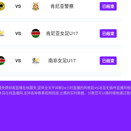
肯尼亚警察
VS
已结束
肯尼亚女足U17
VS
已结束
南非女足U17
VS
已结束
岛直播免费观看直播在线服务,提供全天不间断24小时直播的阿根廷VS冰岛无插件直播阿
S冰岛在线直播网,支持各种赛事视频回放,比赛的实时数据、分数您可以随时随地通过我