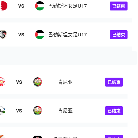
巴勒斯坦女足U17
VS
已结束
巴勒斯坦女足U17
VS
已结束
肯尼亚
VS
已结束
肯尼亚
VS
已结束