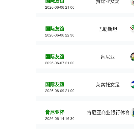
国际友谊
赞比亚女足
2026-06-06 21:00
国际友谊
巴勒斯坦
2026-06-06 22:30
国际友谊
肯尼亚
2026-06-07 21:00
国际友谊
莱索托女足
2026-06-09 21:00
肯尼亚杯
肯尼亚商业银行体育
2026-06-14 16:30