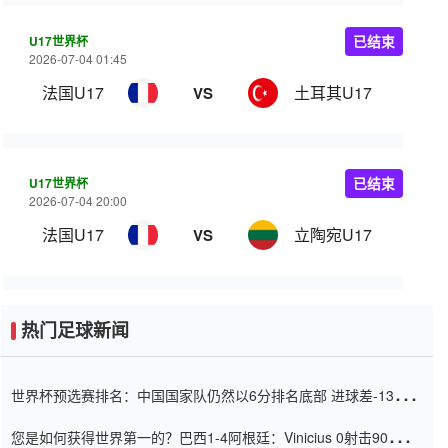
U17世界杯
已结束
2026-07-04 01:45
法国U17
土耳其U17
VS
U17世界杯
已结束
2026-07-04 20:00
法国U17
立陶宛U17
VS
热门足球新闻
世界杯预选赛排名：中国国家队仍然以6分排名底部 进球差-13令人
震惊
您是如何获得世界第一的？巴西1-4阿根廷：Vinicius 0射击90分钟