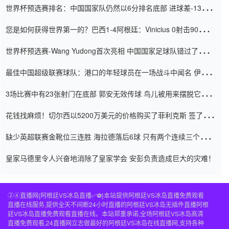
世界杯预选赛排名：中国国家队仍然以6分排名底部 进球差-13令人
震惊
您是如何获得世界第一的？巴西1-4阿根廷：Vinicius 0射击90分钟
内
世界杯预选赛-Wang Yudong首次亮相 中国国家足球队错过了世界
杯0-2
最佳中国超级联赛球队：港口的年轻球员在一场战斗中闻名 伊万放
弃了泰桑（Taishan）
3场比赛中有23张射门在底部 郭安无效传球 鸟儿被用来摆脱它
Setien痴迷于三名后卫
花钱找麻烦！切尔西以5200万美元的价格购买了菲利克斯 签了7年
并在半年内租了夏窗口
缺少英超联赛金靴位三连胜 海拉德落后6球 只有两个连续三个连续
三靴
皇家马德里令人兴奋地消除了皇家学会 安彭负责造成巨大的灾难！
②④直播网{阿根廷VS冰岛直播✅⚽️}本站提供阿根廷VS冰岛直播免费观看
直播在线服务,提供全天不间断24小时直播的阿根廷VS冰岛无插件直播阿根
廷VS冰岛直播免费观看直播在线。本站郑重承诺,全场阿根廷VS冰岛高清
直播免费观看,24直播网立志做最好的阿根廷VS冰岛在线直播网,支持各种