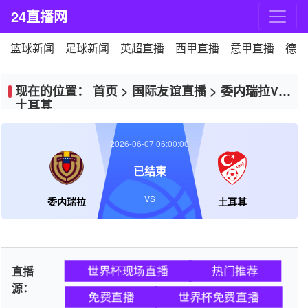
24直播网
篮球新闻
足球新闻
英超直播
西甲直播
意甲直播
德甲
现在的位置：
首页
>
国际友谊直播
>
委内瑞拉VS
土耳其
2026-06-07 06:00:00
已结束
VS
委内瑞拉
土耳其
世界杯现场直播
热门推荐
直播
源：
免费直播
世界杯免费直播