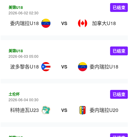
美锦U18
已结束
2026-06-02 02:30
委内瑞拉U18
加拿大U18
VS
美锦U18
已结束
2026-06-03 05:00
波多黎各U18
委内瑞拉U18
VS
土伦杯
已结束
2026-06-04 00:30
科特迪瓦U23
委内瑞拉U20
VS