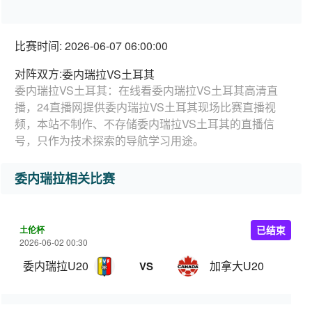
比赛时间: 2026-06-07 06:00:00
对阵双方:
委内瑞拉VS土耳其
委内瑞拉VS土耳其：在线看委内瑞拉VS土耳其高清直
播，24直播网提供委内瑞拉VS土耳其现场比赛直播视
频，本站不制作、不存储委内瑞拉VS土耳其的直播信
号，只作为技术探索的导航学习用途。
委内瑞拉相关比赛
土伦杯
已结束
2026-06-02 00:30
委内瑞拉U20
加拿大U20
VS