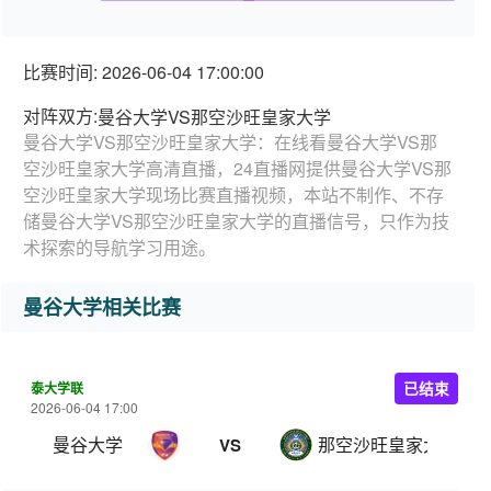
比赛时间: 2026-06-04 17:00:00
对阵双方:
曼谷大学VS那空沙旺皇家大学
曼谷大学VS那空沙旺皇家大学：在线看曼谷大学VS那
空沙旺皇家大学高清直播，24直播网提供曼谷大学VS那
空沙旺皇家大学现场比赛直播视频，本站不制作、不存
储曼谷大学VS那空沙旺皇家大学的直播信号，只作为技
术探索的导航学习用途。
曼谷大学相关比赛
泰大学联
已结束
2026-06-04 17:00
曼谷大学
那空沙旺皇家大学
VS