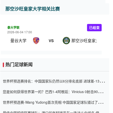
那空沙旺皇家大学相关比赛
泰大学联
已结束
2026-06-04 17:00
曼谷大学
那空沙旺皇家大学
VS
热门足球新闻
世界杯预选赛排名：中国国家队仍然以6分排名底部 进球差-13令人
震惊
您是如何获得世界第一的？巴西1-4阿根廷：Vinicius 0射击90分钟
内
世界杯预选赛-Wang Yudong首次亮相 中国国家足球队错过了世界
杯0-2
最佳中国超级联赛球队：港口的年轻球员在一场战斗中闻名 伊万放