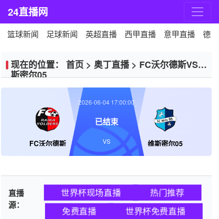
24直播网
篮球新闻
足球新闻
英超直播
西甲直播
意甲直播
德甲
现在的位置：
首页
>
奥丁直播
>
FC沃尔德斯VS维
斯密尔05
2026-06-04 17:00:00
已结束
VS
FC沃尔德斯
维斯密尔05
世界杯现场直播
热门推荐
直播
源：
免费直播
世界杯免费直播