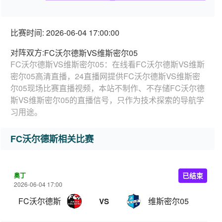
比赛时间: 2026-06-04 17:00:00
对阵双方:
FC沃尔德斯VS维斯密尔05
FC沃尔德斯VS维斯密尔05：在线看FC沃尔德斯VS维斯
密尔05高清直播，24直播网提供FC沃尔德斯VS维斯密
尔05现场比赛直播视频，本站不制作、不存储FC沃尔德
斯VS维斯密尔05的直播信号，只作为技术探索的导航学
习用途。
FC沃尔德斯相关比赛
奥丁
已结束
2026-06-04 17:00
FC沃尔德斯
维斯密尔05
VS