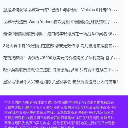
震惊
您是如何获得世界第一的？巴西1-4阿根廷：Vinicius 0射击90分钟
内
世界杯预选赛-Wang Yudong首次亮相 中国国家足球队错过了世界
杯0-2
最佳中国超级联赛球队：港口的年轻球员在一场战斗中闻名 伊万放
弃了泰桑（Taishan）
3场比赛中有23张射门在底部 郭安无效传球 鸟儿被用来摆脱它
Setien痴迷于三名后卫
花钱找麻烦！切尔西以5200万美元的价格购买了菲利克斯 签了7年
并在半年内租了夏窗口
缺少英超联赛金靴位三连胜 海拉德落后6球 只有两个连续三个连续
三靴
皇家马德里令人兴奋地消除了皇家学会 安彭负责造成巨大的灾难！
②④直播网{阿根廷VS冰岛直播✅⚽️}本站提供阿根廷VS冰岛直播免费观看
直播在线服务,提供全天不间断24小时直播的阿根廷VS冰岛无插件直播阿根
廷VS冰岛直播免费观看直播在线。本站郑重承诺,全场阿根廷VS冰岛高清
直播免费观看,24直播网立志做最好的阿根廷VS冰岛在线直播网,支持各种
赛事视频回放,比赛的实时数据、分数您可以随时随地通过我们的平台观看
各大比赛,无需安装任何插件,轻松畅享精彩比赛。