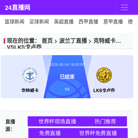
24直播网
篮球新闻
足球新闻
英超直播
西甲直播
意甲直播
德甲
现在的位置：
首页
>
波兰丁直播
>
克特威卡
VSLKS戈卢乔
2026-06-04 18:00:00
已结束
VS
克特威卡
LKS戈卢乔
世界杯现场直播
热门推荐
直播
源：
免费直播
世界杯免费直播