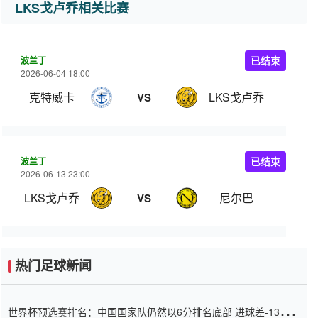
LKS戈卢乔相关比赛
波兰丁
已结束
2026-06-04 18:00
克特威卡
LKS戈卢乔
VS
波兰丁
已结束
2026-06-13 23:00
LKS戈卢乔
尼尔巴
VS
热门足球新闻
世界杯预选赛排名：中国国家队仍然以6分排名底部 进球差-13令人