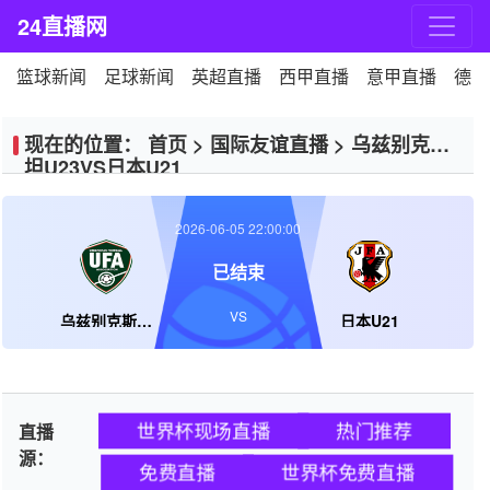
24直播网
篮球新闻
足球新闻
英超直播
西甲直播
意甲直播
德甲
现在的位置：
首页
>
国际友谊直播
>
乌兹别克斯
坦U23VS日本U21
2026-06-05 22:00:00
已结束
VS
乌兹别克斯坦U23
日本U21
世界杯现场直播
热门推荐
直播
源：
免费直播
世界杯免费直播