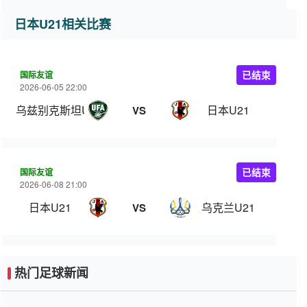
日本U21相关比赛
国际友谊
已结束
2026-06-05 22:00
乌兹别克斯坦U23
日本U21
VS
国际友谊
已结束
2026-06-08 21:00
日本U21
乌克兰U21
VS
热门足球新闻