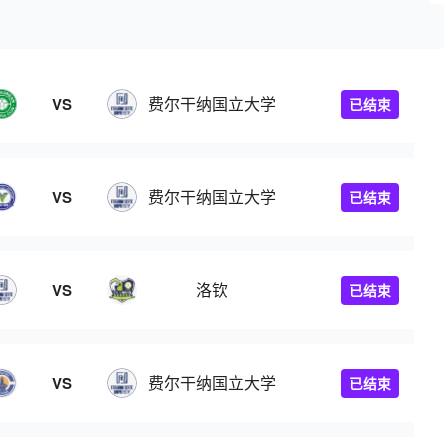
费尔干纳国立大学
VS
已结束
费尔干纳国立大学
VS
已结束
洛钦
VS
已结束
费尔干纳国立大学
VS
已结束