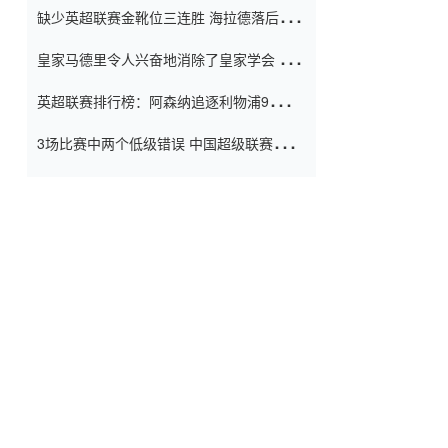
缺少英超联赛金靴位三连胜 海拉德落后6球
窗口
只有两个连续三个连续三靴
皇家马德里令人兴奋地消除了皇家学会 安
彭负责造成巨大的灾难！
英超联赛排行榜：阿森纳追逐利物浦9分 曼
联连续三件坏事
3场比赛中两个低级错误 中国超级联赛的前
守门员很老 是时候让位了 最好的继任者出
现