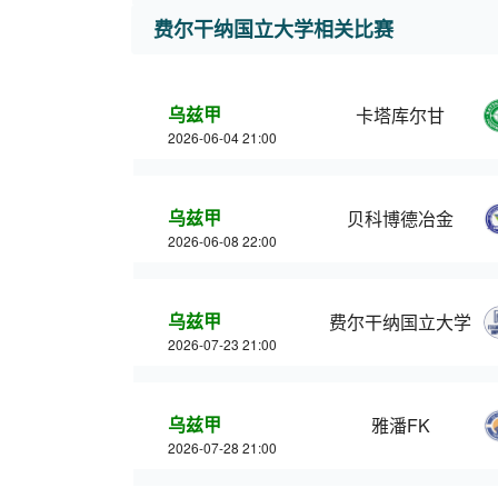
费尔干纳国立大学相关比赛
乌兹甲
卡塔库尔甘
2026-06-04 21:00
乌兹甲
贝科博德冶金
2026-06-08 22:00
乌兹甲
费尔干纳国立大学
2026-07-23 21:00
乌兹甲
雅潘FK
2026-07-28 21:00