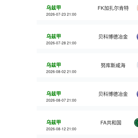
乌兹甲
FK加扎尔肯特
2026-07-23 21:00
乌兹甲
贝科博德冶金
2026-07-28 21:00
乌兹甲
努库斯咸海
2026-08-02 21:00
乌兹甲
贝科博德冶金
2026-08-07 21:00
乌兹甲
FA共和国
2026-08-12 21:00