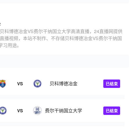
学
贝科博德冶金VS费尔干纳国立大学高清直播，24直播网提供
赛直播视频，本站不制作、不存储贝科博德冶金VS费尔干纳国
学习用途。
贝科博德冶金
VS
已结束
费尔干纳国立大学
VS
已结束