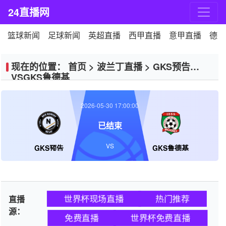
24直播网
篮球新闻
足球新闻
英超直播
西甲直播
意甲直播
德甲
现在的位置：
首页
>
波兰丁直播
>
GKS预告
VSGKS鲁德基
2026-05-30 17:00:00
已结束
VS
GKS预告
GKS鲁德基
世界杯现场直播
热门推荐
直播
源：
免费直播
世界杯免费直播