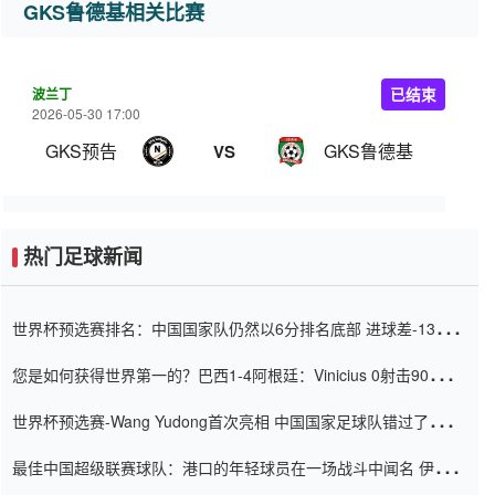
GKS鲁德基相关比赛
波兰丁
已结束
2026-05-30 17:00
GKS预告
GKS鲁德基
VS
热门足球新闻
世界杯预选赛排名：中国国家队仍然以6分排名底部 进球差-13令人
震惊
您是如何获得世界第一的？巴西1-4阿根廷：Vinicius 0射击90分钟
内
世界杯预选赛-Wang Yudong首次亮相 中国国家足球队错过了世界
杯0-2
最佳中国超级联赛球队：港口的年轻球员在一场战斗中闻名 伊万放
弃了泰桑（Taishan）