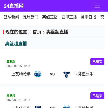
24直播网
篮球新闻
足球新闻
英超直播
西甲直播
意甲直播
德甲
现在的位置：
首页
>
奥篮超直播
奥篮超直播
奥篮超
已结束
2026-06-05 00:00
上瓦特枪手
卡芬堡公牛
VS
奥篮超
已结束
2026-05-31 00:00