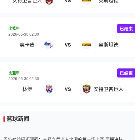
安特卫普巨人
奥斯坦德
VS
比篮甲
已结束
2026-05-30 02:30
奥卡皮
奥斯坦德
VS
比篮甲
已结束
2026-05-30 02:30
林堡
安特卫普巨人
VS
篮球新闻
巴特勒访问迈阿密：交易之后老人之间的第一场比赛 要解决热情的