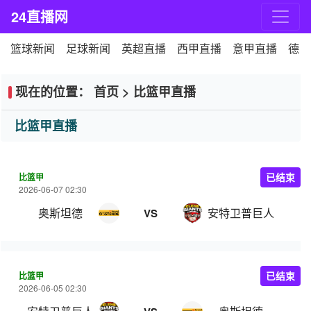
24直播网
篮球新闻
足球新闻
英超直播
西甲直播
意甲直播
德甲
现在的位置：
首页
>
比篮甲直播
比篮甲直播
比篮甲
已结束
2026-06-07 02:30
奥斯坦德
安特卫普巨人
VS
比篮甲
已结束
2026-06-05 02:30