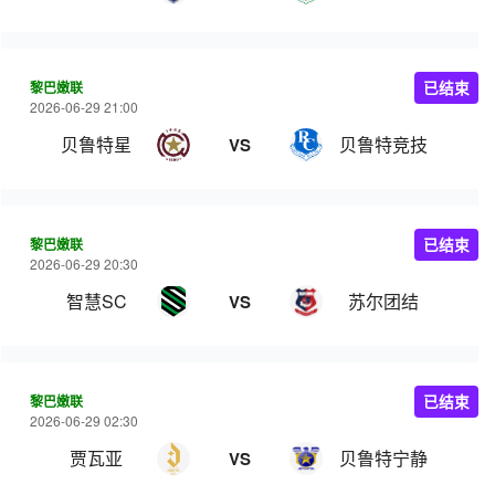
黎巴嫩联
已结束
2026-06-29 21:00
贝鲁特星
贝鲁特竞技
VS
黎巴嫩联
已结束
2026-06-29 20:30
智慧SC
苏尔团结
VS
黎巴嫩联
已结束
2026-06-29 02:30
贾瓦亚
贝鲁特宁静
VS