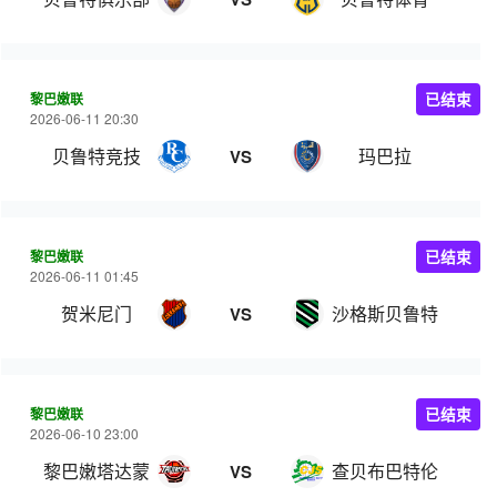
黎巴嫩联
已结束
2026-06-11 20:30
贝鲁特竞技
玛巴拉
VS
黎巴嫩联
已结束
2026-06-11 01:45
贺米尼门
沙格斯贝鲁特
VS
黎巴嫩联
已结束
2026-06-10 23:00
黎巴嫩塔达蒙
查贝布巴特伦
VS