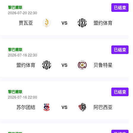
黎巴嫩联
已结束
2026-07-20 22:30
贾瓦亚
盟约体育
VS
黎巴嫩联
已结束
2026-07-16 22:30
盟约体育
贝鲁特星
VS
黎巴嫩联
已结束
2026-07-16 22:00
苏尔团结
阿巴西亚
VS