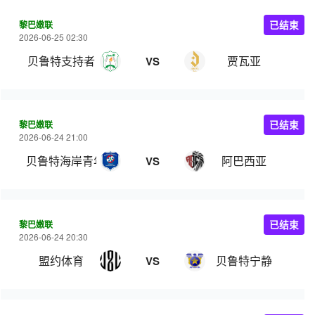
黎巴嫩联
已结束
2026-06-25 02:30
贝鲁特支持者
贾瓦亚
VS
黎巴嫩联
已结束
2026-06-24 21:00
贝鲁特海岸青年
阿巴西亚
VS
黎巴嫩联
已结束
2026-06-24 20:30
盟约体育
贝鲁特宁静
VS