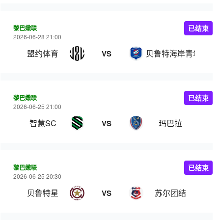
黎巴嫩联
已结束
2026-06-28 21:00
盟约体育
贝鲁特海岸青年
VS
黎巴嫩联
已结束
2026-06-25 21:00
智慧SC
玛巴拉
VS
黎巴嫩联
已结束
2026-06-25 20:30
贝鲁特星
苏尔团结
VS