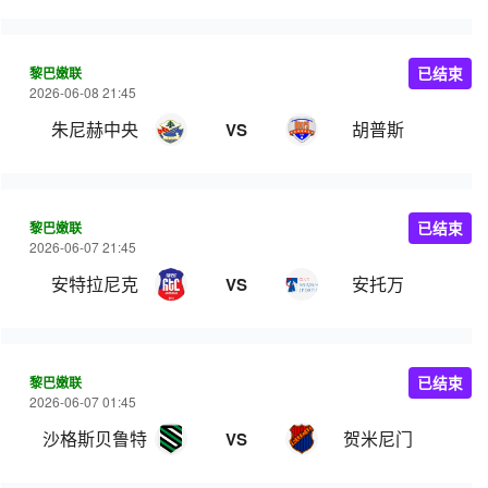
黎巴嫩联
已结束
2026-06-08 21:45
朱尼赫中央
胡普斯
VS
黎巴嫩联
已结束
2026-06-07 21:45
安特拉尼克
安托万
VS
黎巴嫩联
已结束
2026-06-07 01:45
沙格斯贝鲁特
贺米尼门
VS