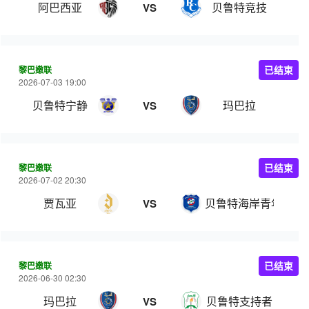
阿巴西亚
贝鲁特竞技
VS
黎巴嫩联
已结束
2026-07-03 19:00
贝鲁特宁静
玛巴拉
VS
黎巴嫩联
已结束
2026-07-02 20:30
贾瓦亚
贝鲁特海岸青年
VS
黎巴嫩联
已结束
2026-06-30 02:30
玛巴拉
贝鲁特支持者
VS