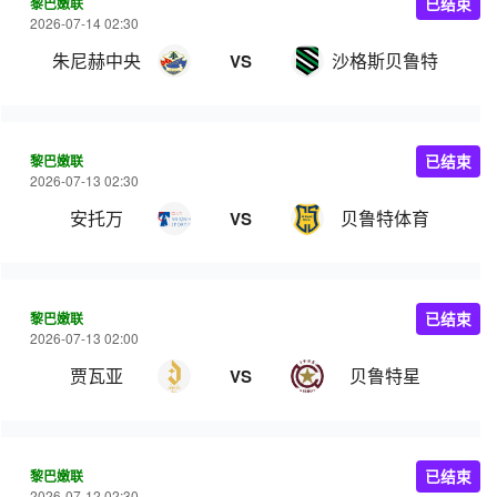
黎巴嫩联
已结束
2026-07-14 02:30
朱尼赫中央
沙格斯贝鲁特
VS
黎巴嫩联
已结束
2026-07-13 02:30
安托万
贝鲁特体育
VS
黎巴嫩联
已结束
2026-07-13 02:00
贾瓦亚
贝鲁特星
VS
黎巴嫩联
已结束
2026-07-12 02:30