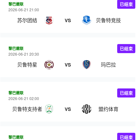
黎巴嫩联
已结束
2026-06-21 21:00
苏尔团结
贝鲁特竞技
VS
黎巴嫩联
已结束
2026-06-21 20:30
贝鲁特星
玛巴拉
VS
黎巴嫩联
已结束
2026-06-21 02:00
贝鲁特支持者
盟约体育
VS
黎巴嫩联
已结束