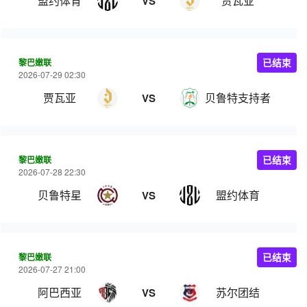
盟约体育
贾瓦亚
VS
黎巴嫩联
已结束
2026-07-29 02:30
贾瓦亚
贝鲁特支持者
VS
黎巴嫩联
已结束
2026-07-28 22:30
贝鲁特星
盟约体育
VS
黎巴嫩联
已结束
2026-07-27 21:00
阿巴西亚
苏尔团结
VS