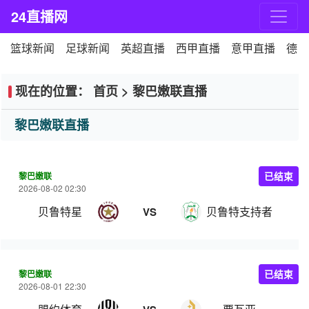
24直播网
篮球新闻
足球新闻
英超直播
西甲直播
意甲直播
德甲
现在的位置：
首页
>
黎巴嫩联直播
黎巴嫩联直播
黎巴嫩联
已结束
2026-08-02 02:30
贝鲁特星
贝鲁特支持者
VS
黎巴嫩联
已结束
2026-08-01 22:30