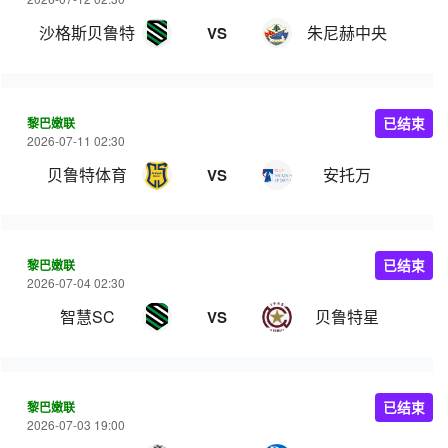
沙格斯贝鲁特
朱尼赫中央
VS
黎巴嫩联
已结束
2026-07-11 02:30
贝鲁特体育
安托万
VS
黎巴嫩联
已结束
2026-07-04 02:30
智慧SC
贝鲁特星
VS
黎巴嫩联
已结束
2026-07-03 19:00