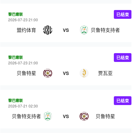
黎巴嫩联
已结束
2026-07-23 21:00
盟约体育
贝鲁特支持者
VS
黎巴嫩联
已结束
2026-07-23 21:00
贝鲁特星
贾瓦亚
VS
黎巴嫩联
已结束
2026-07-21 02:30
贝鲁特支持者
贝鲁特星
VS