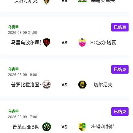
沃洛奇斯克
基辅火车头
VS
乌克甲
已结束
2026-08-09 21:00
马里乌波尔凤凰
SC波尔塔瓦
VS
乌克甲
已结束
2026-08-09 19:00
普罗比霍洛登卡
切尔尼夫
VS
乌克甲
已结束
2026-08-09 17:00
普莱西亚B队
梅塔利斯特
VS