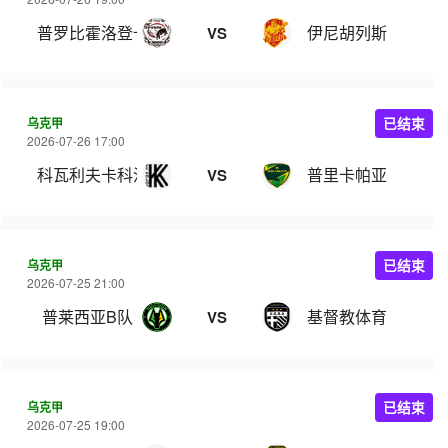
普罗比霍洛登卡
伊尼胡列斯
VS
乌克甲
已结束
2026-07-26 17:00
科瓦利夫卡科洛斯B队
普里卡帕亚
VS
乌克甲
已结束
2026-07-25 21:00
普莱西亚B队
基督教体育
VS
乌克甲
已结束
2026-07-25 19:00