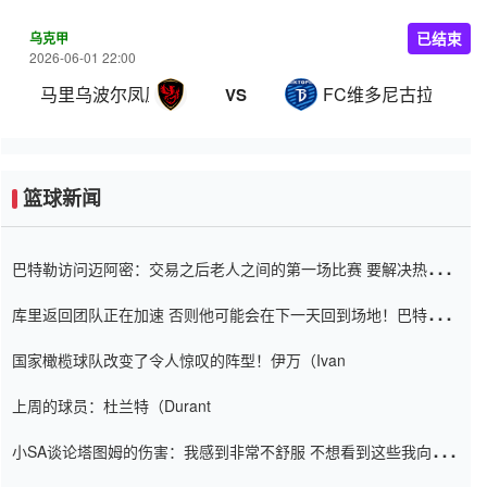
乌克甲
已结束
2026-06-01 22:00
马里乌波尔凤凰
FC维多尼古拉耶夫卡
VS
篮球新闻
巴特勒访问迈阿密：交易之后老人之间的第一场比赛 要解决热情的
怨恨
库里返回团队正在加速 否则他可能会在下一天回到场地！巴特勒迈
阿密的纸牌游戏引起了人们的关注
国家橄榄球队改变了令人惊叹的阵型！伊万（Ivan
上周的球员：杜兰特（Durant
小SA谈论塔图姆的伤害：我感到非常不舒服 不想看到这些我向他
道歉