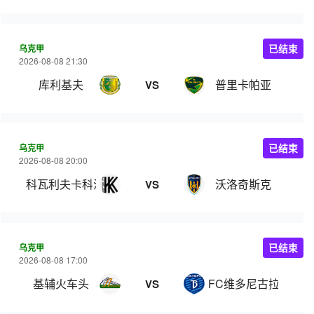
乌克甲
已结束
2026-08-08 21:30
库利基夫
普里卡帕亚
VS
乌克甲
已结束
2026-08-08 20:00
科瓦利夫卡科洛斯B队
沃洛奇斯克
VS
乌克甲
已结束
2026-08-08 17:00
基辅火车头
FC维多尼古拉耶夫卡
VS