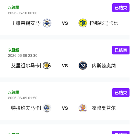
以篮超
已结束
2026-06-10 00:00
里雄莱锡安马卡比
拉那那马卡比
VS
以篮超
已结束
2026-06-09 23:30
艾里祖尔马卡比
内斯兹奥纳
VS
以篮超
已结束
2026-06-09 01:50
特拉维夫马卡比
霍隆夏普尔
VS