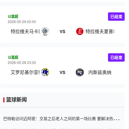
以篮超
已结束
2026-05-29 02:00
特拉维夫马卡比
特拉维夫夏普尔
VS
以篮超
已结束
2026-05-28 23:35
艾罗尼基尔亚特阿塔
内斯兹奥纳
VS
篮球新闻
巴特勒访问迈阿密：交易之后老人之间的第一场比赛 要解决热情的
怨恨