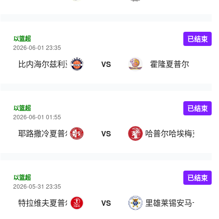
以篮超
已结束
2026-06-01 23:35
比内海尔兹利亚
霍隆夏普尔
VS
以篮超
已结束
2026-06-01 01:55
耶路撒冷夏普尔
哈普尔哈埃梅克
VS
以篮超
已结束
2026-05-31 23:35
特拉维夫夏普尔
里雄莱锡安马卡比
VS