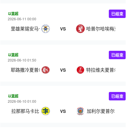
以篮超
已结束
2026-06-11 00:00
里雄莱锡安马卡比
哈普尔哈埃梅克
VS
以篮超
已结束
2026-06-10 01:50
耶路撒冷夏普尔
特拉维夫夏普尔
VS
以篮超
已结束
2026-06-10 01:00
拉那那马卡比
加利尔夏普尔
VS