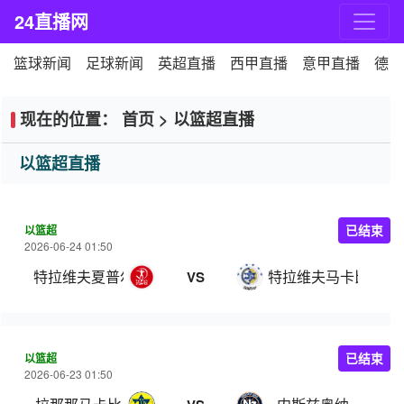
24直播网
篮球新闻
足球新闻
英超直播
西甲直播
意甲直播
德甲
现在的位置：
首页
>
以篮超直播
以篮超直播
以篮超
已结束
2026-06-24 01:50
特拉维夫夏普尔
特拉维夫马卡比
VS
以篮超
已结束
2026-06-23 01:50