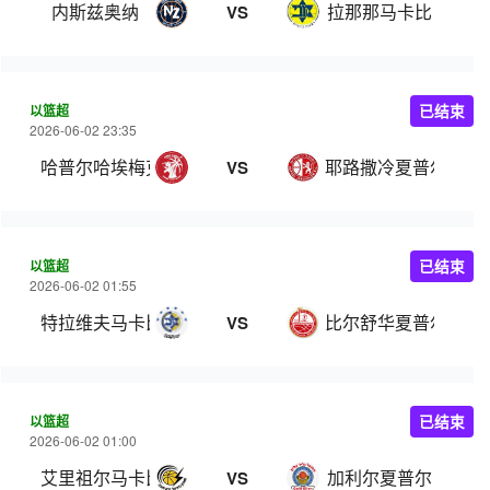
内斯兹奥纳
拉那那马卡比
VS
以篮超
已结束
2026-06-02 23:35
哈普尔哈埃梅克
耶路撒冷夏普尔
VS
以篮超
已结束
2026-06-02 01:55
特拉维夫马卡比
比尔舒华夏普尔
VS
以篮超
已结束
2026-06-02 01:00
艾里祖尔马卡比
加利尔夏普尔
VS