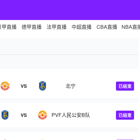
意甲直播
德甲直播
法甲直播
中超直播
CBA直播
NBA直
北宁
VS
已结束
PVF人民公安B队
VS
已结束